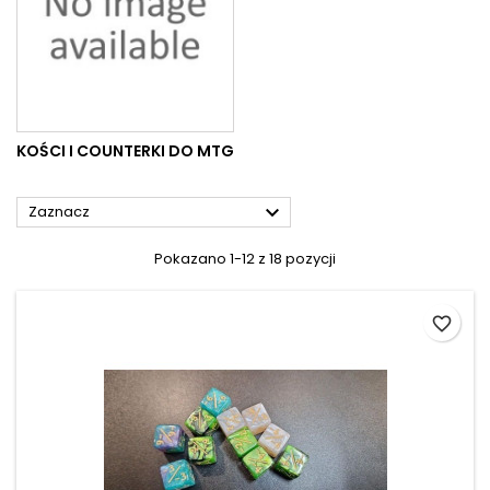
KOŚCI I COUNTERKI DO MTG

Zaznacz
Pokazano 1-12 z 18 pozycji
favorite_border