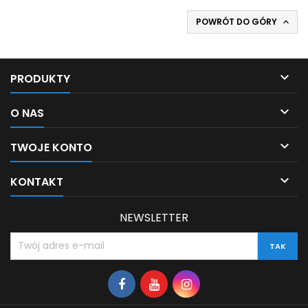
POWRÓT DO GÓRY


PRODUKTY

O NAS

TWOJE KONTO

KONTAKT
NEWSLETTER