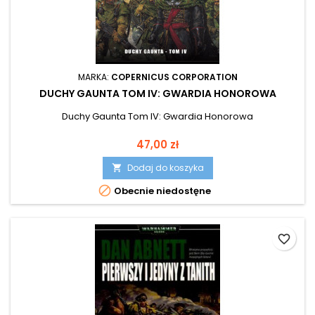
MARKA:
COPERNICUS CORPORATION
DUCHY GAUNTA TOM IV: GWARDIA HONOROWA
Duchy Gaunta Tom IV: Gwardia Honorowa
Cena
47,00 zł
Dodaj do koszyka


Obecnie niedostęne
favorite_border