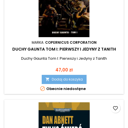
MARKA:
COPERNICUS CORPORATION
DUCHY GAUNTA TOM I: PIERWSZY I JEDYNY Z TANITH
Duchy Gaunta Tom I: Pierwszy i Jedyny z Tanith
Cena
47,00 zł
Dodaj do koszyka


Obecnie niedostęne
favorite_border