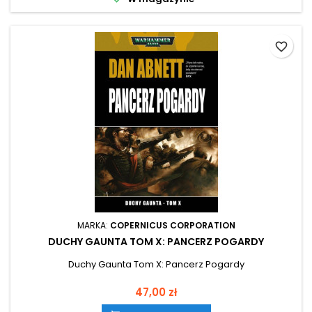
favorite_border
MARKA:
COPERNICUS CORPORATION
DUCHY GAUNTA TOM X: PANCERZ POGARDY
Duchy Gaunta Tom X: Pancerz Pogardy
Cena
47,00 zł