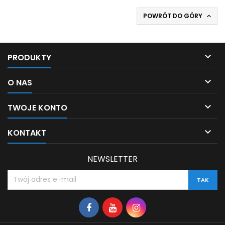
POWRÓT DO GÓRY


PRODUKTY

O NAS

TWOJE KONTO

KONTAKT
NEWSLETTER