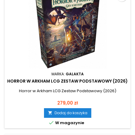
MARKA:
GALAKTA
HORROR W ARKHAM LCG ZESTAW PODSTAWOWY (2026)
Horror w Arkham LCG Zestaw Podstawowy (2026)
Cena
279,00 zł
Dodaj do koszyka


W magazynie