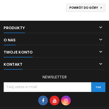
POWRÓT DO GÓRY


PRODUKTY

O NAS

TWOJE KONTO

KONTAKT
NEWSLETTER