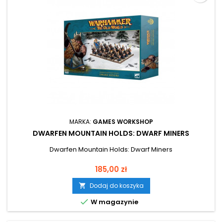
MARKA:
GAMES WORKSHOP
DWARFEN MOUNTAIN HOLDS: DWARF MINERS
Dwarfen Mountain Holds: Dwarf Miners
Cena
185,00 zł
Dodaj do koszyka


W magazynie