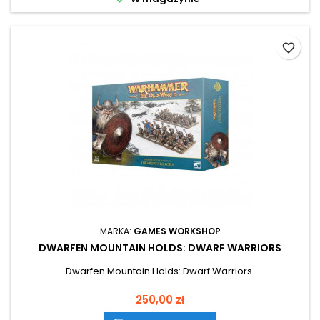
favorite_border
MARKA:
GAMES WORKSHOP
DWARFEN MOUNTAIN HOLDS: DWARF WARRIORS
Dwarfen Mountain Holds: Dwarf Warriors
Cena
250,00 zł