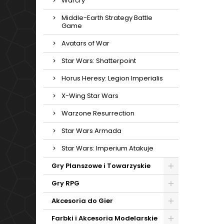
Warcry
Middle-Earth Strategy Battle
Game
Avatars of War
Star Wars: Shatterpoint
Horus Heresy: Legion Imperialis
X-Wing Star Wars
Warzone Resurrection
Star Wars Armada
Star Wars: Imperium Atakuje
Gry Planszowe i Towarzyskie
Gry RPG
Akcesoria do Gier
Farbki i Akcesoria Modelarskie