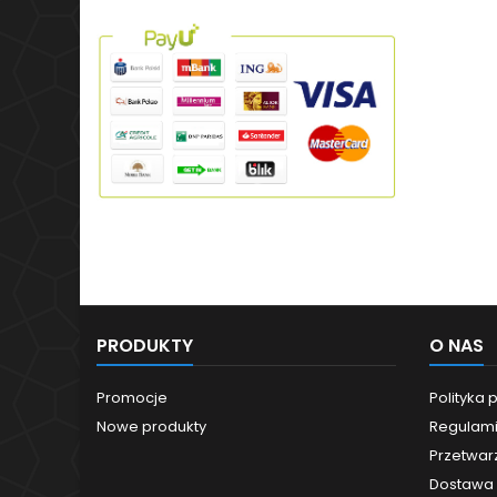
PRODUKTY
O NAS
Promocje
Polityka 
Nowe produkty
Regulam
Przetwar
Dostawa