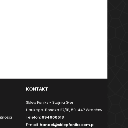
KONTAKT
Sklep Feniks - Stajnia Gier
Haukego-Bosaka 27/1B, 50-447 Wrocław
atności
Telefon:
694606618
E-mail:
handel@sklepfeniks.com.pl