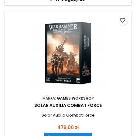
favorite_border
MARKA:
GAMES WORKSHOP
SOLAR AUXILIA COMBAT FORCE
Solar Auxilia Combat Force
Cena
479,00 zł