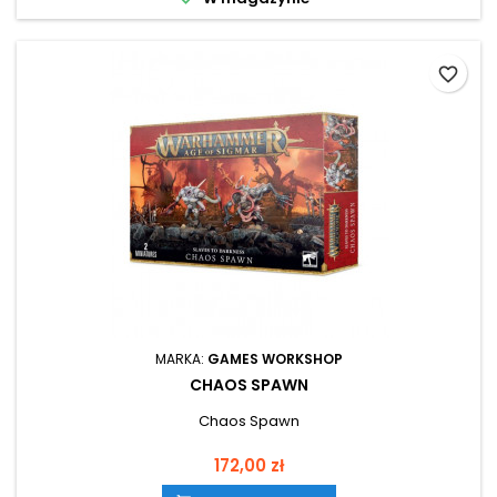
favorite_border
MARKA:
GAMES WORKSHOP
CHAOS SPAWN
Chaos Spawn
Cena
172,00 zł