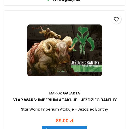
favorite_border
MARKA:
GALAKTA
STAR WARS: IMPERIUM ATAKUJE - JEŹDZIEC BANTHY
Star Wars: Imperium Atakuje - Jeździec Banthy
Cena
89,00 zł