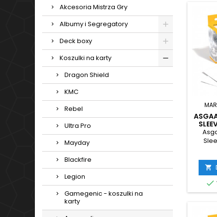
Akcesoria Mistrza Gry
Albumy i Segregatory
Deck boxy
Koszulki na karty
Dragon Shield
KMC
MAR
Rebel
ASGAA
SLEEV
Ultra Pro
Asga
Slee
Mayday
Blackfire

Legion

Gamegenic - koszulki na
karty