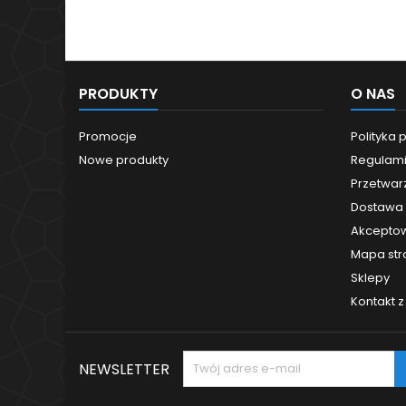
PRODUKTY
O NAS
Promocje
Polityka 
Nowe produkty
Regulam
Przetwar
Dostawa
Akceptow
Mapa str
Sklepy
Kontakt 
NEWSLETTER