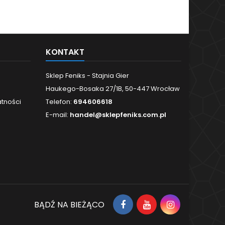
KONTAKT
Sklep Feniks - Stajnia Gier
Haukego-Bosaka 27/1B, 50-447 Wrocław
atności
Telefon:
694606618
E-mail:
handel@sklepfeniks.com.pl
BĄDŹ NA BIEŻĄCO