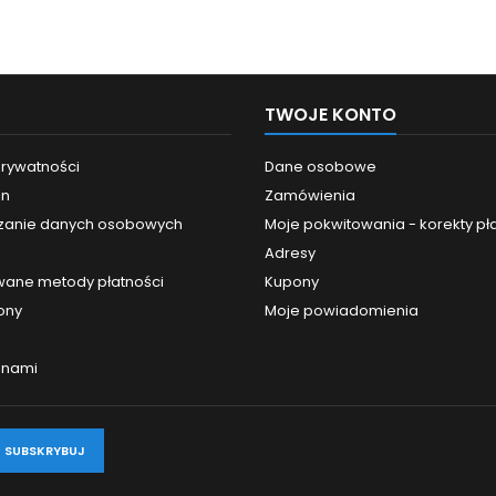
TWOJE KONTO
prywatności
Dane osobowe
in
Zamówienia
zanie danych osobowych
Moje pokwitowania - korekty pł
Adresy
ane metody płatności
Kupony
ony
Moje powiadomienia
z nami