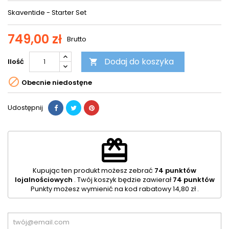
Skaventide - Starter Set
749,00 zł
Brutto
Dodaj do koszyka
Ilość


Obecnie niedostęne
Udostępnij
redeem
Kupując ten produkt możesz zebrać
74
punktów
lojalnościowych
. Twój koszyk będzie zawierał
74
punktów
Punkty możesz wymienić na kod rabatowy
14,80 zł
.