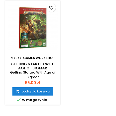
favorite_border
MARKA:
GAMES WORKSHOP
GETTING STARTED WITH
AGE OF SIGMAR
Getting Started With Age of
Sigmar
Cena
55,00 zł
Dodaj do koszyka


W magazynie